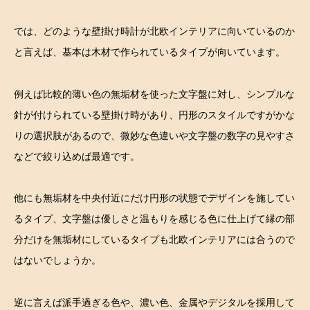
では、どのような壁掛け時計が北欧インテリアに向いているのか
と言えば、基本は木材で作られているタイプが向いています。
例えば比較的薄い色の無垢材を使った文字盤に対し、シンプルな
針が付けられている壁掛け時があり、円形のスタイルですがかな
りの選択肢があるので、微妙な色違いや文字盤の数字の見やすさ
などで絞り込めば最適です。
他にも無垢材を中央付近にだけ円形の状態でデザインを施してい
るタイプ、文字盤は優しさと温もりを感じる色に仕上げて縁の部
分だけを無垢材にしているタイプも北欧インテリアには合うので
はないでしょうか。
逆に言えば派手過ぎる色や、濃い色、金属やデジタルを採用して