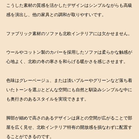
こうした素材の質感を活かしたデザインはシンプルながらも高級
感を演出し、他の家具との調和が取りやすいです。
ファブリック素材のソファも北欧インテリアには欠かせません。
ウールやコットン製のカバーを採用したソファは柔らかな触感が
心地よく、北欧の冬の寒さを和らげる暖かさを感じさせます。
色味はグレーベージュ、または淡いブルーやグリーンなど落ち着
いたトーンを選ぶとどんな空間にも自然と馴染みシンプルな中に
も奥行きのあるスタイルを実現できます。
脚部が細めで高さのあるデザインは床との空間が広がることで部
屋を広く見せ、北欧インテリア特有の開放感を損なわずに配置す
ることができるのです。