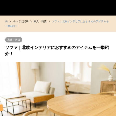
ヒュッゲな暮らし
検索
すべての記事
家具・雑貨
ソファ｜北欧インテリアにおすすめのアイテムを
一挙紹介！
家具・雑貨
ソファ｜北欧インテリアにおすすめのアイテムを一挙紹
介！