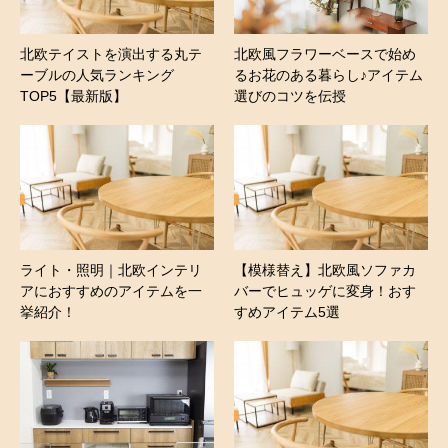
北欧テイストを演出する丸テ
北欧風フラワーベースで始め
ーブルの人気ランキング
るお花のある暮らし♪アイテム
TOP5【最新版】
選びのコツを伝授
ライト・照明｜北欧インテリ
【模様替え】北欧風ソファカ
アにおすすめのアイテムを一
バーでヒュッゲに変身！おす
挙紹介！
すめアイテム5選