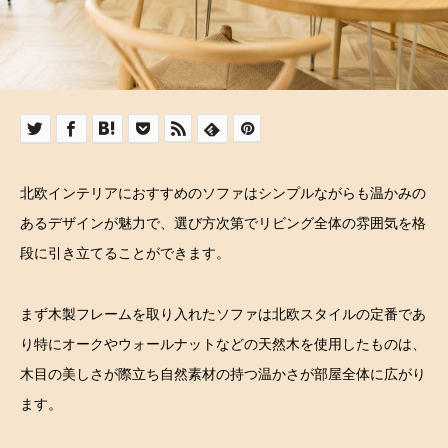
北欧インテリアにおすすめのソファはシンプルながらも温かみの
あるデザインが魅力で、選び方次第でリビング全体の雰囲気を格
段に引き立てることができます。
まず木製フレームを取り入れたソファは北欧スタイルの定番であ
り特にオークやウォールナットなどの天然木を使用したものは、
木目の美しさが際立ち自然素材の持つ温かさが部屋全体に広がり
ます。