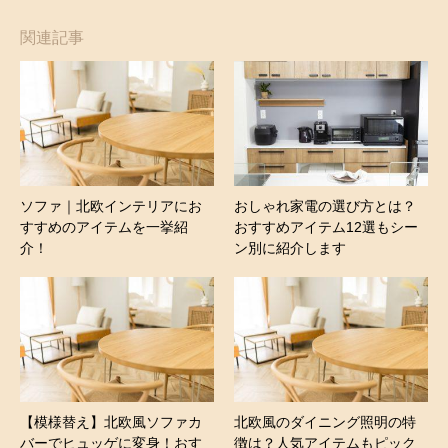
関連記事
ソファ｜北欧インテリアにお
おしゃれ家電の選び方とは？
すすめのアイテムを一挙紹
おすすめアイテム12選もシー
介！
ン別に紹介します
【模様替え】北欧風ソファカ
北欧風のダイニング照明の特
バーでヒュッゲに変身！おす
徴は？人気アイテムもピック