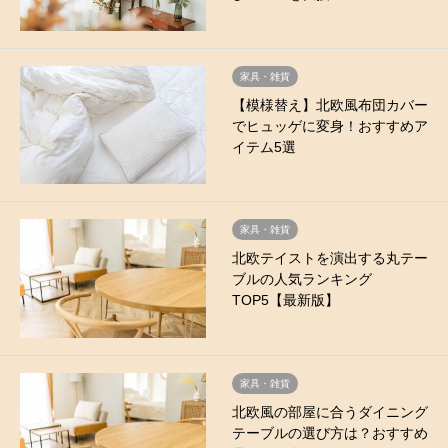
家具・雑貨
【模様替え】北欧風布団カバー
でヒュッゲに変身！おすすめア
イテム5選
家具・雑貨
北欧テイストを演出する丸テー
ブルの人気ランキング
TOP5【最新版】
家具・雑貨
北欧風の部屋に合うダイニング
テーブルの選び方は？おすすめ