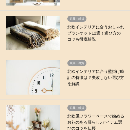
家具・雑貨
北欧インテリアに合うおしゃれ
ブランケット12選！選び方の
コツも徹底解説
家具・雑貨
北欧インテリアに合う壁掛け時
計の特徴は？失敗しない選び方
を解説
家具・雑貨
北欧風フラワーベースで始める
お花のある暮らし♪アイテム選
びのコツを伝授