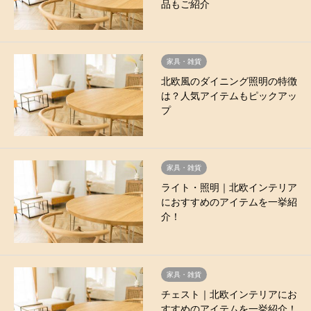
品もご紹介
家具・雑貨
北欧風のダイニング照明の特徴
は？人気アイテムもピックアッ
プ
家具・雑貨
ライト・照明｜北欧インテリア
におすすめのアイテムを一挙紹
介！
家具・雑貨
チェスト｜北欧インテリアにお
すすめのアイテムを一挙紹介！